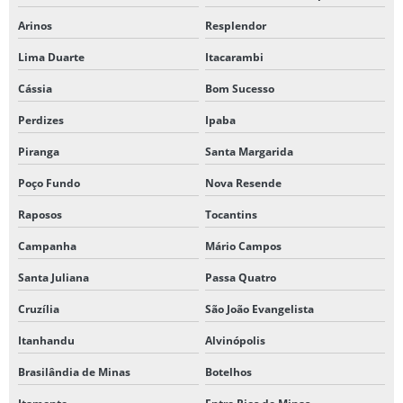
Arinos
Resplendor
Lima Duarte
Itacarambi
Cássia
Bom Sucesso
Perdizes
Ipaba
Piranga
Santa Margarida
Poço Fundo
Nova Resende
Raposos
Tocantins
Campanha
Mário Campos
Santa Juliana
Passa Quatro
Cruzília
São João Evangelista
Itanhandu
Alvinópolis
Brasilândia de Minas
Botelhos