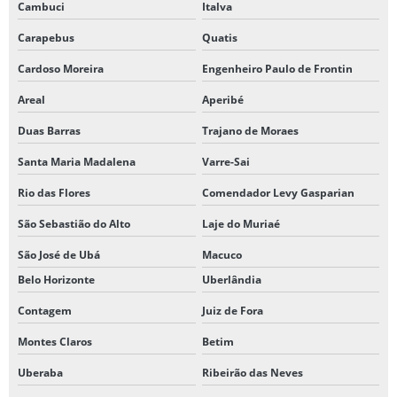
Cambuci
Italva
Carapebus
Quatis
Cardoso Moreira
Engenheiro Paulo de Frontin
Areal
Aperibé
Duas Barras
Trajano de Moraes
Santa Maria Madalena
Varre-Sai
Rio das Flores
Comendador Levy Gasparian
São Sebastião do Alto
Laje do Muriaé
São José de Ubá
Macuco
Belo Horizonte
Uberlândia
Contagem
Juiz de Fora
Montes Claros
Betim
Uberaba
Ribeirão das Neves