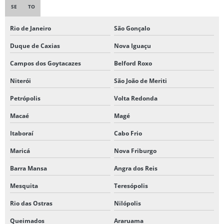
SE
TO
Rio de Janeiro
São Gonçalo
Duque de Caxias
Nova Iguaçu
Campos dos Goytacazes
Belford Roxo
Niterói
São João de Meriti
Petrópolis
Volta Redonda
Macaé
Magé
Itaboraí
Cabo Frio
Maricá
Nova Friburgo
Barra Mansa
Angra dos Reis
Mesquita
Teresópolis
Rio das Ostras
Nilópolis
Queimados
Araruama