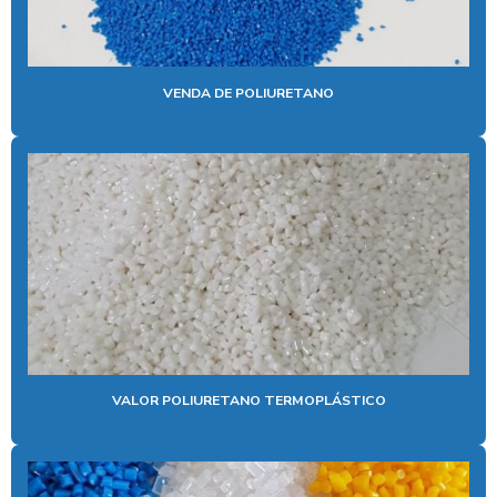
TPU PARA INJEÇÃO
TPU NATURAL
VENDA DE POLIURETANO
VALOR POLIURETANO TERMOPLÁSTICO
VENDA DE POLIURETANO
VENDA DE POLIURETANO TERMOPLASTICO
VALOR POLIURETANO TERMOPLÁSTICO