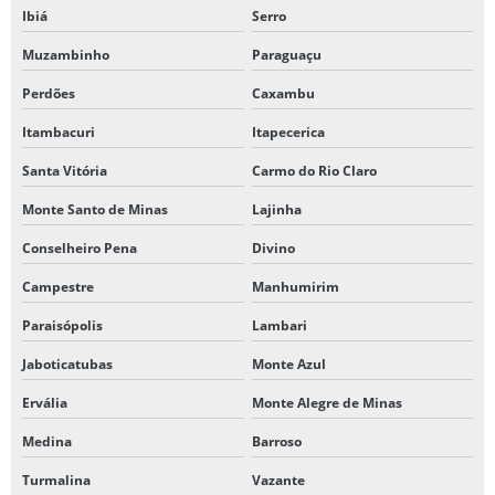
Ibiá
Serro
Muzambinho
Paraguaçu
Perdões
Caxambu
Itambacuri
Itapecerica
Santa Vitória
Carmo do Rio Claro
Monte Santo de Minas
Lajinha
Conselheiro Pena
Divino
Campestre
Manhumirim
Paraisópolis
Lambari
Jaboticatubas
Monte Azul
Ervália
Monte Alegre de Minas
Medina
Barroso
Turmalina
Vazante