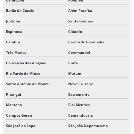
Carangola
Pompéu
Barão de Cocais
Além Paraíba
Juatuba
Santa Bárbara
Espinosa
Cláudio
Cambuí
Carmo do Paranaíba
Três Marias
Coromandel
Conceição das Alagoas
Prata
Rio Pardo de Minas
Mutum
Santo Antônio do Monte
Novo Cruzeiro
Pitangui
Sacramento
Mantena
Elói Mendes
Campos Gerais
Camanducaia
São José da Lapa
São João Nepomuceno