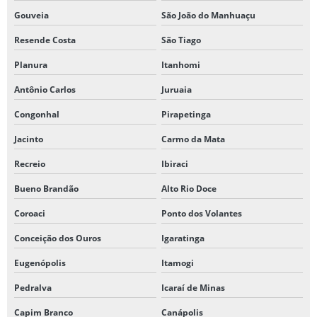
Gouveia
São João do Manhuaçu
Resende Costa
São Tiago
Planura
Itanhomi
Antônio Carlos
Juruaia
Congonhal
Pirapetinga
Jacinto
Carmo da Mata
Recreio
Ibiraci
Bueno Brandão
Alto Rio Doce
Coroaci
Ponto dos Volantes
Conceição dos Ouros
Igaratinga
Eugenópolis
Itamogi
Pedralva
Icaraí de Minas
Capim Branco
Canápolis