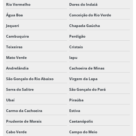
Rio Vermelho
Dores do Indaiá
Água Boa
Conceição do Rio Verde
Jequeri
Chapada Gaúcha
Cambuquira
Perdigão
Teixeiras
Cristais
Mato Verde
Iapu
Andrelândia
Cachoeira de Minas
São Gonçalo do Rio Abaixo
Virgem da Lapa
Serra do Salitre
São Gonçalo do Pará
Ubaí
Piraúba
Carmo da Cachoeira
Estiva
Prudente de Morais
Caetanópolis
Cabo Verde
Campo do Meio