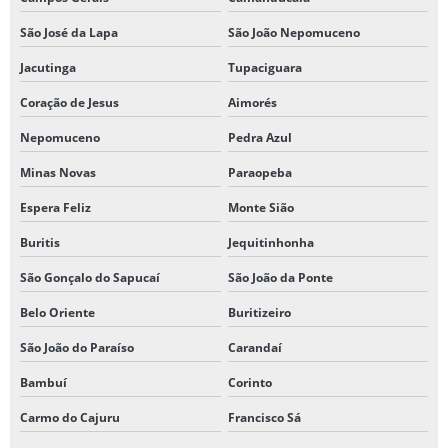
São José da Lapa
São João Nepomuceno
Jacutinga
Tupaciguara
Coração de Jesus
Aimorés
Nepomuceno
Pedra Azul
Minas Novas
Paraopeba
Espera Feliz
Monte Sião
Buritis
Jequitinhonha
São Gonçalo do Sapucaí
São João da Ponte
Belo Oriente
Buritizeiro
São João do Paraíso
Carandaí
Bambuí
Corinto
Carmo do Cajuru
Francisco Sá