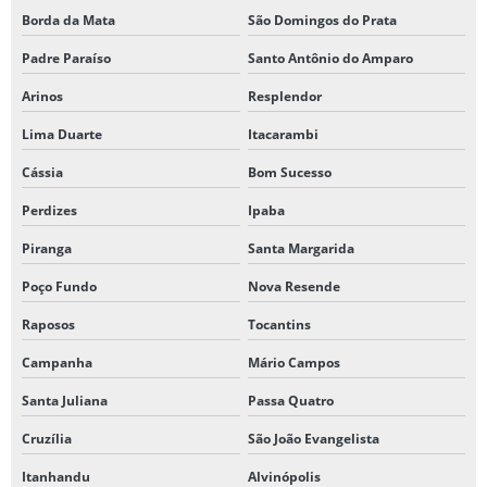
Borda da Mata
São Domingos do Prata
Padre Paraíso
Santo Antônio do Amparo
Arinos
Resplendor
Lima Duarte
Itacarambi
Cássia
Bom Sucesso
Perdizes
Ipaba
Piranga
Santa Margarida
Poço Fundo
Nova Resende
Raposos
Tocantins
Campanha
Mário Campos
Santa Juliana
Passa Quatro
Cruzília
São João Evangelista
Itanhandu
Alvinópolis