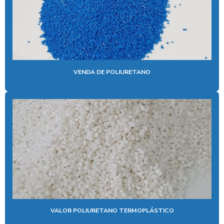
PU NATURAL
TPU PARA CALÇADOS
TPU PARA INJEÇÃO
TPU NATURAL
VENDA DE POLIURETANO
VALOR POLIURETANO TERMOPLÁSTICO
VENDA DE POLIURETANO
VENDA DE POLIURETANO TERMOPLASTICO
VALOR POLIURETANO TERMOPLÁSTICO