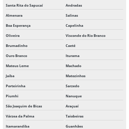
Santa Rita do Sapucaí
Andradas
Almenara
Salinas
Boa Esperança
Capelinha
Oliveira
Visconde do Rio Branco
Brumadinho
Caeté
Ouro Branco
Iturama
Mateus Leme
Machado
Jaíba
Matozinhos
Porteirinha
Sarzedo
Piumhi
Nanuque
São Joaquim de Bicas
Araçuaí
Várzea da Palma
Taiobeiras
Itamarandiba
Guanhães