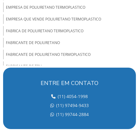
EMPRESA DE POLIURETANO TERMOPLASTICO
EMPRESA QUE VENDE POLIURETANO TERMOPLASTICO
FABRICA DE POLIURETANO TERMOPLASTICO
FABRICANTE DE POLIURETANO
FABRICANTE DE POLIURETANO TERMOPLASTICO
FABRICANTE DE TPU
FABRICANTES DE ELASTOMEROS DE POLIURETANO
ENTRE EM CONTATO
FABRICANTES DE POLIURETANO NO BRASIL
(11) 4054-1998
FORNECEDOR DE POLIURETANO
(11) 97494-9433
FORNECEDOR DE TPU
(11) 99744-2884
INDUSTRIA DE TPU
INJEÇÃO DE TPU