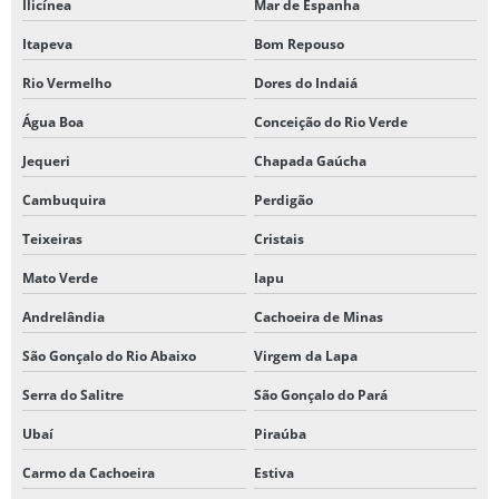
Ilicínea
Mar de Espanha
Itapeva
Bom Repouso
Rio Vermelho
Dores do Indaiá
Água Boa
Conceição do Rio Verde
Jequeri
Chapada Gaúcha
Cambuquira
Perdigão
Teixeiras
Cristais
Mato Verde
Iapu
Andrelândia
Cachoeira de Minas
São Gonçalo do Rio Abaixo
Virgem da Lapa
Serra do Salitre
São Gonçalo do Pará
Ubaí
Piraúba
Carmo da Cachoeira
Estiva