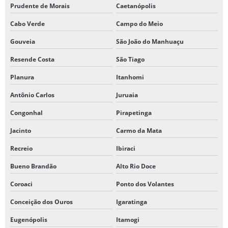
Prudente de Morais
Caetanópolis
Cabo Verde
Campo do Meio
Gouveia
São João do Manhuaçu
Resende Costa
São Tiago
Planura
Itanhomi
Antônio Carlos
Juruaia
Congonhal
Pirapetinga
Jacinto
Carmo da Mata
Recreio
Ibiraci
Bueno Brandão
Alto Rio Doce
Coroaci
Ponto dos Volantes
Conceição dos Ouros
Igaratinga
Eugenópolis
Itamogi